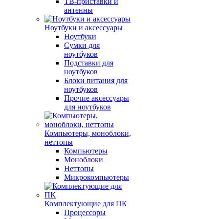
ТВ-приставки и
антенны
Ноутбуки и аксессуары
Ноутбуки
Сумки для
ноутбуков
Подставки для
ноутбуков
Блоки питания для
ноутбуков
Прочие аксессуары
для ноутбуков
Компьютеры, моноблоки,
неттопы
Компьютеры
Моноблоки
Неттопы
Микрокомпьютеры
Комплектующие для ПК
Процессоры