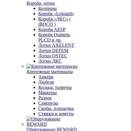
Короба, лотки
Колонны
Короба «Legrand»
Короба «ДКС» (
iBOCO )
Короба AESP
Короба Quintela,
PLCD и др.
Лотки AXELENT
Лотки DEFEM
Лотки OSTEC
Лотки ДКС
Крепежные материалы
Анкера
Дюбеля
Кольца, талрепы
Маркеры
Разное
Саморезы
Скобы, площадки
Стяжки и хомуты
Оборудование BEWARD