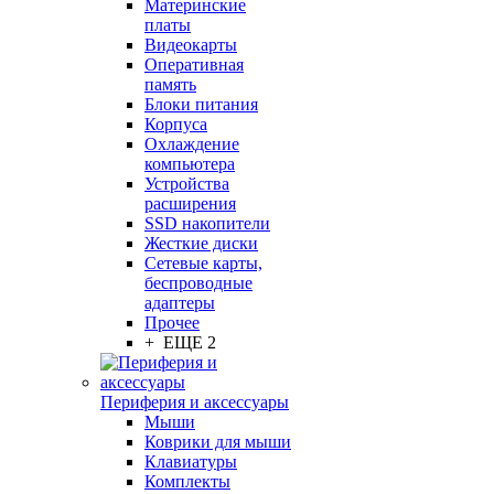
Материнские
платы
Видеокарты
Оперативная
память
Блоки питания
Корпуса
Охлаждение
компьютера
Устройства
расширения
SSD накопители
Жесткие диски
Сетевые карты,
беспроводные
адаптеры
Прочее
+ ЕЩЕ 2
Периферия и аксессуары
Мыши
Коврики для мыши
Клавиатуры
Комплекты