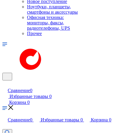
Новое поступление
Ноутбуки, планшеты,
смартфоны и аксессуары
Офисная техника:
мониторы, факсы,
радиотелефоны, UPS
Прочее
Сравнение
0
Избранные товары
0
Корзина
0
Сравнение
0
Избранные товары
0
Корзина
0