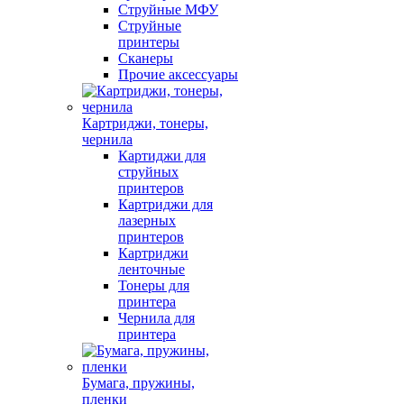
Струйные МФУ
Струйные
принтеры
Сканеры
Прочие аксессуары
Картриджи, тонеры,
чернила
Картиджи для
струйных
принтеров
Картриджи для
лазерных
принтеров
Картриджи
ленточные
Тонеры для
принтера
Чернила для
принтера
Бумага, пружины,
пленки