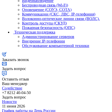
Видеонаблюдение
Беспроводная связь (Wi-Fi)
Оповещение (СОУЭ, СОТА)
Коммуникации (СКС, ЛВС, IP-телефония)
Волоконно-оптические линии связи (ВОЛС).
Контроль доступа (СКУД)
Пожарная безопасность (ОПС)
Техническая поддержка
Администрирование серверов
Внедрение IP-телефонии
Обслуживание компьютерной техники
Заказать звонок
Задать вопрос
Оставить отзыв
Ваш менеджер
Содействие
+7 8212 40-04-50
Задать вопрос
Новости
11 июня 2026
График работы на День России