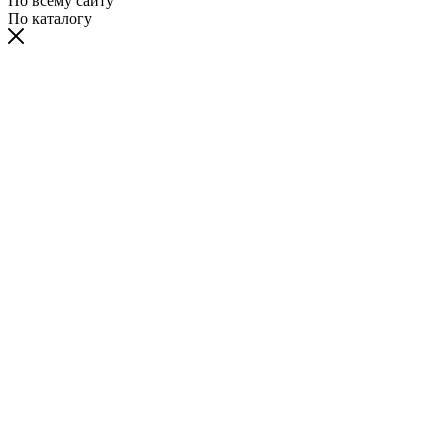
По всему сайту
По каталогу