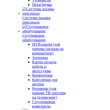
Турникеты
Шлагбаумы
Системы вызова
персонала
Спутниковое
оборудование
DVB-карты (для
приема сигнала на
компьютере)
Антенны
Карты оплаты,
кабель и
аксессуары
Конвертеры
Крепления для
антенн
Ресиверы (для
приема ТВ програм
на телевизоре)
Спутниковые
комплекты