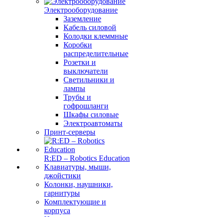
Электрооборудование
Заземление
Кабель силовой
Колодки клеммные
Коробки
распределительные
Розетки и
выключатели
Светильники и
лампы
Трубы и
гофрошланги
Шкафы силовые
Электроавтоматы
Принт-серверы
R:ED – Robotics Education
Клавиатуры, мыши,
джойстики
Колонки, наушники,
гарнитуры
Комплектующие и
корпуса