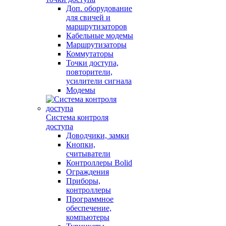
Доп. оборудование
для свичей и
маршрутизаторов
Кабельные модемы
Маршрутизаторы
Коммутаторы
Точки доступа,
повторители,
усилители сигнала
Модемы
Система контроля
доступа
Доводчики, замки
Кнопки,
считыватели
Контроллеры Bolid
Ограждения
Приборы,
контроллеры
Программное
обеспечение,
компьютеры