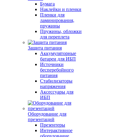
Бумага
Наклейки и пленки
Пленки для
ламинирования,
пружины
Пружины, обложки
для переплета
Защита питания
Аккумуляторные
батареи для ИБП
Источники
бесперебойного
питания
Стабилизаторы
напряжения
Аксессуары для
ИБП
Оборудование для
презентаций
Презентеры
Интерактивное
оборудование