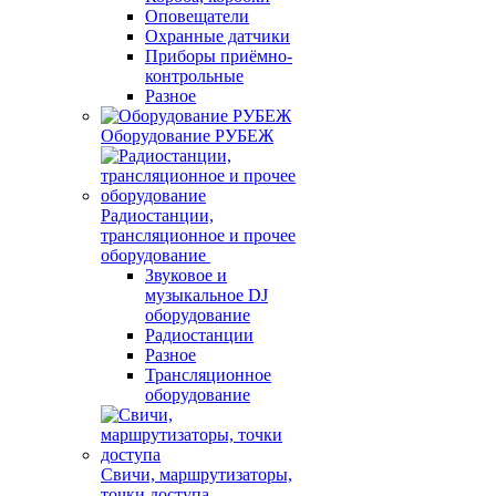
Оповещатели
Охранные датчики
Приборы приёмно-
контрольные
Разное
Оборудование РУБЕЖ
Радиостанции,
трансляционное и прочее
оборудование
Звуковое и
музыкальное DJ
оборудование
Радиостанции
Разное
Трансляционное
оборудование
Свичи, маршрутизаторы,
точки доступа