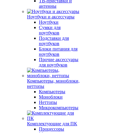
ТВ-приставки и
антенны
Ноутбуки и аксессуары
Ноутбуки
Сумки для
ноутбуков
Подставки для
ноутбуков
Блоки питания для
ноутбуков
Прочие аксессуары
для ноутбуков
Компьютеры, моноблоки,
неттопы
Компьютеры
Моноблоки
Неттопы
Микрокомпьютеры
Комплектующие для ПК
Процессоры