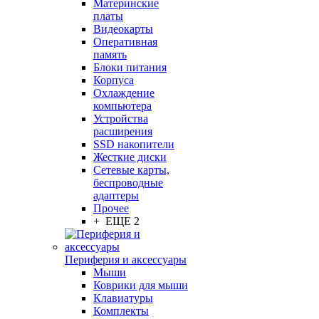
Материнские
платы
Видеокарты
Оперативная
память
Блоки питания
Корпуса
Охлаждение
компьютера
Устройства
расширения
SSD накопители
Жесткие диски
Сетевые карты,
беспроводные
адаптеры
Прочее
+ ЕЩЕ 2
Периферия и аксессуары
Мыши
Коврики для мыши
Клавиатуры
Комплекты