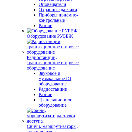
Оповещатели
Охранные датчики
Приборы приёмно-
контрольные
Разное
Оборудование РУБЕЖ
Радиостанции,
трансляционное и прочее
оборудование
Звуковое и
музыкальное DJ
оборудование
Радиостанции
Разное
Трансляционное
оборудование
Свичи, маршрутизаторы,
точки доступа