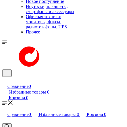
Новое поступление
Ноутбуки, планшеты,
смартфоны и аксессуары
Офисная техника:
мониторы, факсы,
радиотелефоны, UPS
Прочее
Сравнение
0
Избранные товары
0
Корзина
0
Сравнение
0
Избранные товары
0
Корзина
0