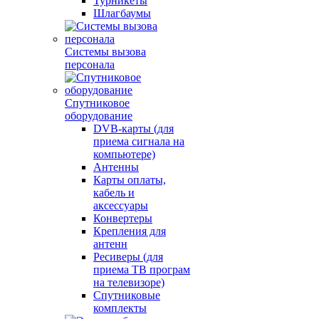
Турникеты
Шлагбаумы
Системы вызова
персонала
Спутниковое
оборудование
DVB-карты (для
приема сигнала на
компьютере)
Антенны
Карты оплаты,
кабель и
аксессуары
Конвертеры
Крепления для
антенн
Ресиверы (для
приема ТВ програм
на телевизоре)
Спутниковые
комплекты