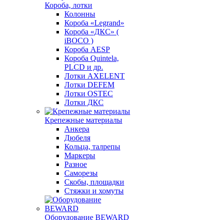
Короба, лотки
Колонны
Короба «Legrand»
Короба «ДКС» (
iBOCO )
Короба AESP
Короба Quintela,
PLCD и др.
Лотки AXELENT
Лотки DEFEM
Лотки OSTEC
Лотки ДКС
Крепежные материалы
Анкера
Дюбеля
Кольца, талрепы
Маркеры
Разное
Саморезы
Скобы, площадки
Стяжки и хомуты
Оборудование BEWARD