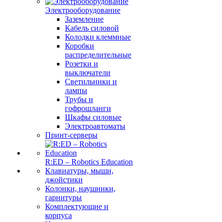
Электрооборудование
Заземление
Кабель силовой
Колодки клеммные
Коробки
распределительные
Розетки и
выключатели
Светильники и
лампы
Трубы и
гофрошланги
Шкафы силовые
Электроавтоматы
Принт-серверы
R:ED – Robotics Education
Клавиатуры, мыши,
джойстики
Колонки, наушники,
гарнитуры
Комплектующие и
корпуса