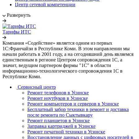
Центр сетевой компетенции
Развернуть
Тарифы ИТС
Компания «Содействие» является одним из первых
1С:Франчайзи в Республике Коми. В этом направлении мы
начали работать в 2001 году, а на сегодняшний день являемся
единственным в регионе Центром сопровождения 1С, а
значит, ведущим партнером фирмы "1С" в области
информационно-технологического сопровождения 1C в
Республике Коми.
Сервисный центр
Ремонт телефонов в Усинске
Ремонт ноутбуков в Усинске
Ремонт компьютеров и серверов в Усинске
Бесплатный забор техники в ремонт и доставка
после ремонта по Сыктывкару
Ремонт планшетов в Усинске
Заправка картриджей в Усинске
Ремонт печатной техники в Усинске
Восстановление данных с цифровых носителей в