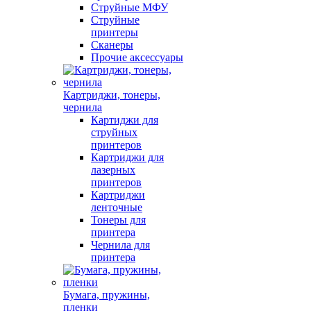
Струйные МФУ
Струйные
принтеры
Сканеры
Прочие аксессуары
Картриджи, тонеры,
чернила
Картиджи для
струйных
принтеров
Картриджи для
лазерных
принтеров
Картриджи
ленточные
Тонеры для
принтера
Чернила для
принтера
Бумага, пружины,
пленки