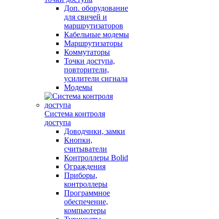
Доп. оборудование
для свичей и
маршрутизаторов
Кабельные модемы
Маршрутизаторы
Коммутаторы
Точки доступа,
повторители,
усилители сигнала
Модемы
Система контроля
доступа
Доводчики, замки
Кнопки,
считыватели
Контроллеры Bolid
Ограждения
Приборы,
контроллеры
Программное
обеспечение,
компьютеры