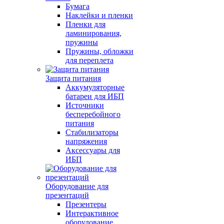
Бумага
Наклейки и пленки
Пленки для
ламинирования,
пружины
Пружины, обложки
для переплета
Защита питания
Аккумуляторные
батареи для ИБП
Источники
бесперебойного
питания
Стабилизаторы
напряжения
Аксессуары для
ИБП
Оборудование для
презентаций
Презентеры
Интерактивное
оборудование