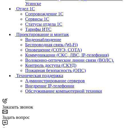
Усинске
Отдел 1С
Сопровождение 1С
Сервисы 1С
Статусы отдела 1С
Тарифы ИТС
Проектирование и монтаж
Видеонаблюдение
Беспроводная связь (Wi-Fi)
Оповещение (СОУЭ, СОТА)
Коммуникации (СКС, ЛВС, IP-телефония)
Волоконно-оптические линии связи (ВОЛС).
Контроль доступа (СКУД)
Пожарная безопасность (ОПС)
Техническая поддержка
Администрирование серверов
Внедрение IP-телефонии
Обслуживание компьютерной техники
Заказать звонок
Задать вопрос