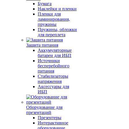
Бумага
Наклейки и пленки
Пленки для
ламинирования,
пружины
Пружины, обложки
для переплета
Защита питания
Аккумуляторные
батареи для ИБП
Источники
бесперебойного
питания
Стабилизаторы
напряжения
Аксессуары для
ИБП
Оборудование для
презентаций
Презентеры
Интерактивное
оборудование