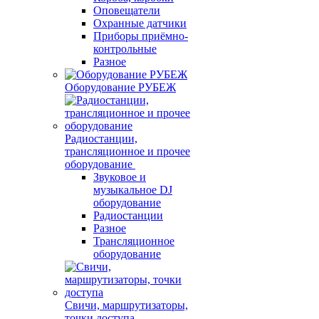
Оповещатели
Охранные датчики
Приборы приёмно-
контрольные
Разное
Оборудование РУБЕЖ
Радиостанции,
трансляционное и прочее
оборудование
Звуковое и
музыкальное DJ
оборудование
Радиостанции
Разное
Трансляционное
оборудование
Свичи, маршрутизаторы,
точки доступа