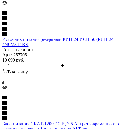
Источник питания резервный РИП-24 ИСП.56 (РИП-24-
4/40М3-Р-RS)
Есть в наличии
Арт.: 257705
10 699
руб.
В корзину
Блок питания СКАТ-1200, 12 В, 3,5 А, кратковременно и в
режиме резерва до 4 А, корпус под АКБ до