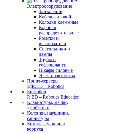
Электрооборудование
Заземление
Кабель силовой
Колодки клеммные
Коробки
распределительные
Розетки и
выключатели
Светильники и
лампы
Трубы и
гофрошланги
Шкафы силовые
Электроавтоматы
Принт-серверы
R:ED – Robotics Education
Клавиатуры, мыши,
джойстики
Колонки, наушники,
гарнитуры
Комплектующие и
корпуса