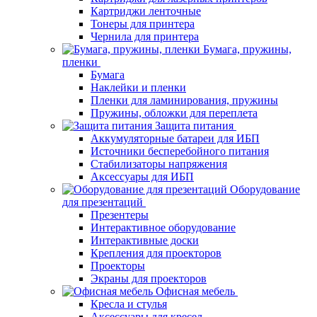
Картриджи ленточные
Тонеры для принтера
Чернила для принтера
Бумага, пружины,
пленки
Бумага
Наклейки и пленки
Пленки для ламинирования, пружины
Пружины, обложки для переплета
Защита питания
Аккумуляторные батареи для ИБП
Источники бесперебойного питания
Стабилизаторы напряжения
Аксессуары для ИБП
Оборудование
для презентаций
Презентеры
Интерактивное оборудование
Интерактивные доски
Крепления для проекторов
Проекторы
Экраны для проекторов
Офисная мебель
Кресла и стулья
Аксессуары для кресел