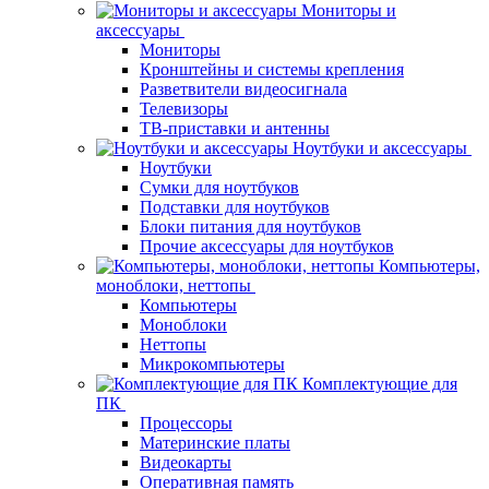
Мониторы и
аксессуары
Мониторы
Кронштейны и системы крепления
Разветвители видеосигнала
Телевизоры
ТВ-приставки и антенны
Ноутбуки и аксессуары
Ноутбуки
Сумки для ноутбуков
Подставки для ноутбуков
Блоки питания для ноутбуков
Прочие аксессуары для ноутбуков
Компьютеры,
моноблоки, неттопы
Компьютеры
Моноблоки
Неттопы
Микрокомпьютеры
Комплектующие для
ПК
Процессоры
Материнские платы
Видеокарты
Оперативная память