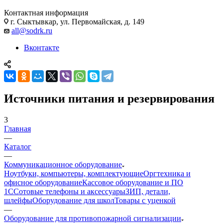
Контактная информация
г. Сыктывкар, ул. Первомайская, д. 149
all@sodrk.ru
Вконтакте
Источники питания и резервирования
3
Главная
—
Каталог
—
Коммуникационное оборудование
Ноутбуки, компьютеры, комплектующие
Оргтехника и
офисное оборудование
Кассовое оборудование и ПО
1С
Сотовые телефоны и аксессуары
ЗИП, детали,
шлейфы
Оборудование для школ
Товары с уценкой
—
Оборудование для противопожарной сигнализации