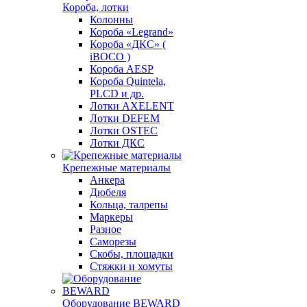
Короба, лотки
Колонны
Короба «Legrand»
Короба «ДКС» (
iBOCO )
Короба AESP
Короба Quintela,
PLCD и др.
Лотки AXELENT
Лотки DEFEM
Лотки OSTEC
Лотки ДКС
Крепежные материалы
Анкера
Дюбеля
Кольца, талрепы
Маркеры
Разное
Саморезы
Скобы, площадки
Стяжки и хомуты
Оборудование BEWARD