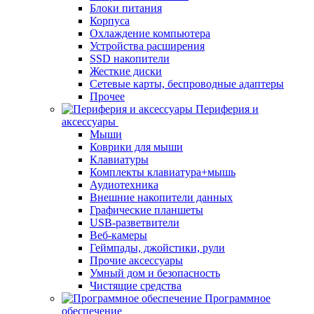
Блоки питания
Корпуса
Охлаждение компьютера
Устройства расширения
SSD накопители
Жесткие диски
Сетевые карты, беспроводные адаптеры
Прочее
Периферия и
аксессуары
Мыши
Коврики для мыши
Клавиатуры
Комплекты клавиатура+мышь
Аудиотехника
Внешние накопители данных
Графические планшеты
USB-разветвители
Веб-камеры
Геймпады, джойстики, рули
Прочие аксессуары
Умный дом и безопасность
Чистящие средства
Программное
обеспечение