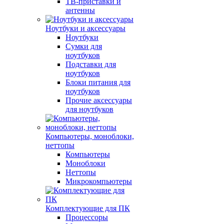
ТВ-приставки и
антенны
Ноутбуки и аксессуары
Ноутбуки
Сумки для
ноутбуков
Подставки для
ноутбуков
Блоки питания для
ноутбуков
Прочие аксессуары
для ноутбуков
Компьютеры, моноблоки,
неттопы
Компьютеры
Моноблоки
Неттопы
Микрокомпьютеры
Комплектующие для ПК
Процессоры