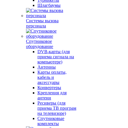
Турникеты
Шлагбаумы
Системы вызова
персонала
Спутниковое
оборудование
DVB-карты (для
приема сигнала на
компьютере)
Антенны
Карты оплаты,
кабель и
аксессуары
Конвертеры
Крепления для
антенн
Ресиверы (для
приема ТВ програм
на телевизоре)
Спутниковые
комплекты