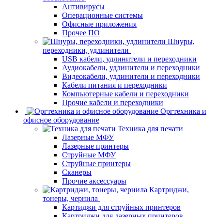
Антивирусы
Операционные системы
Офисные приложения
Прочее ПО
Шнуры,
переходники, удлинители
USB кабели, удлинители и переходники
Аудиокабели, удлинители и переходники
Видеокабели, удлинители и переходники
Кабели питания и переходники
Компьютерные кабели и переходники
Прочие кабели и переходники
Оргтехника и
офисное оборудование
Техника для печати
Лазерные МФУ
Лазерные принтеры
Струйные МФУ
Струйные принтеры
Сканеры
Прочие аксессуары
Картриджи,
тонеры, чернила
Картиджи для струйных принтеров
Картриджи для лазерных принтеров