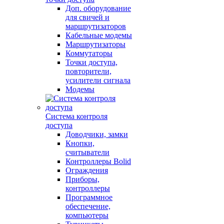
Доп. оборудование
для свичей и
маршрутизаторов
Кабельные модемы
Маршрутизаторы
Коммутаторы
Точки доступа,
повторители,
усилители сигнала
Модемы
Система контроля
доступа
Доводчики, замки
Кнопки,
считыватели
Контроллеры Bolid
Ограждения
Приборы,
контроллеры
Программное
обеспечение,
компьютеры