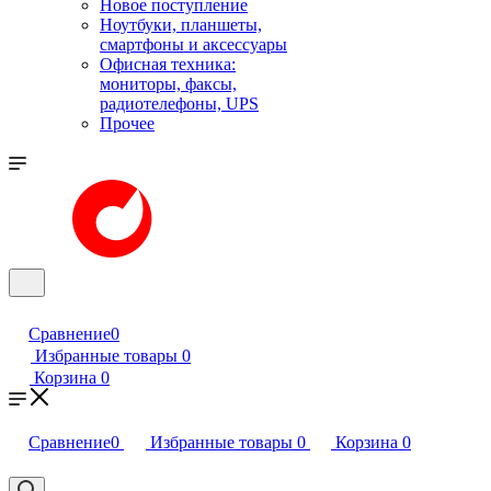
Новое поступление
Ноутбуки, планшеты,
смартфоны и аксессуары
Офисная техника:
мониторы, факсы,
радиотелефоны, UPS
Прочее
Сравнение
0
Избранные товары
0
Корзина
0
Сравнение
0
Избранные товары
0
Корзина
0