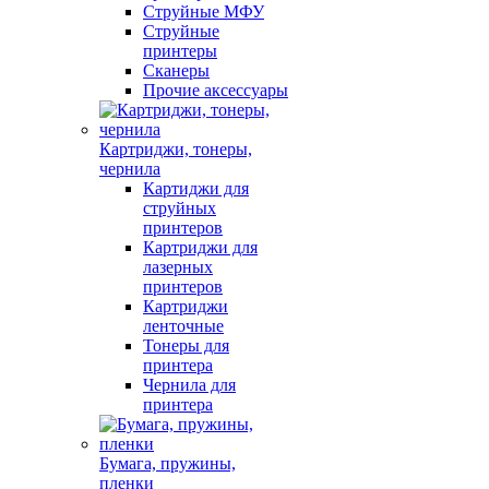
Струйные МФУ
Струйные
принтеры
Сканеры
Прочие аксессуары
Картриджи, тонеры,
чернила
Картиджи для
струйных
принтеров
Картриджи для
лазерных
принтеров
Картриджи
ленточные
Тонеры для
принтера
Чернила для
принтера
Бумага, пружины,
пленки