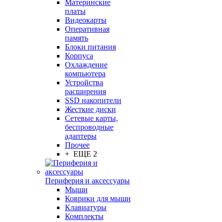
Материнские
платы
Видеокарты
Оперативная
память
Блоки питания
Корпуса
Охлаждение
компьютера
Устройства
расширения
SSD накопители
Жесткие диски
Сетевые карты,
беспроводные
адаптеры
Прочее
+ ЕЩЕ 2
Периферия и аксессуары
Мыши
Коврики для мыши
Клавиатуры
Комплекты