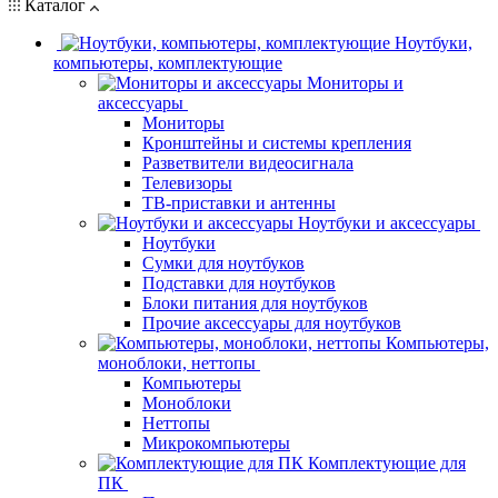
Каталог
Ноутбуки,
компьютеры, комплектующие
Мониторы и
аксессуары
Мониторы
Кронштейны и системы крепления
Разветвители видеосигнала
Телевизоры
ТВ-приставки и антенны
Ноутбуки и аксессуары
Ноутбуки
Сумки для ноутбуков
Подставки для ноутбуков
Блоки питания для ноутбуков
Прочие аксессуары для ноутбуков
Компьютеры,
моноблоки, неттопы
Компьютеры
Моноблоки
Неттопы
Микрокомпьютеры
Комплектующие для
ПК