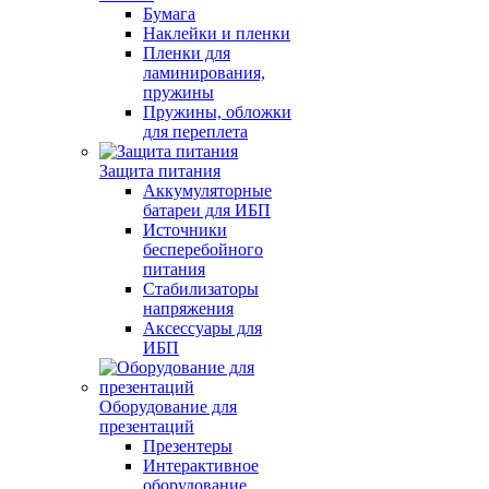
Бумага
Наклейки и пленки
Пленки для
ламинирования,
пружины
Пружины, обложки
для переплета
Защита питания
Аккумуляторные
батареи для ИБП
Источники
бесперебойного
питания
Стабилизаторы
напряжения
Аксессуары для
ИБП
Оборудование для
презентаций
Презентеры
Интерактивное
оборудование