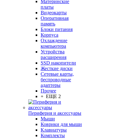
Материнские
платы
Видеокарты
Оперативная
память
Блоки питания
Корпуса
Охлаждение
компьютера
Устройства
расширения
SSD накопители
Жесткие диски
Сетевые карты,
беспроводные
адаптеры
Прочее
+ ЕЩЕ 2
Периферия и аксессуары
Мыши
Коврики для мыши
Клавиатуры
Комплекты