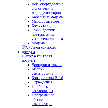
Доп. оборудование
для свичей и
маршрутизаторов
Кабельные модемы
Маршрутизаторы
Коммутаторы
Точки доступа,
повторители,
усилители сигнала
Модемы
Система контроля
доступа
Доводчики, замки
Кнопки,
считыватели
Контроллеры Bolid
Ограждения
Приборы,
контроллеры
Программное
обеспечение,
компьютеры