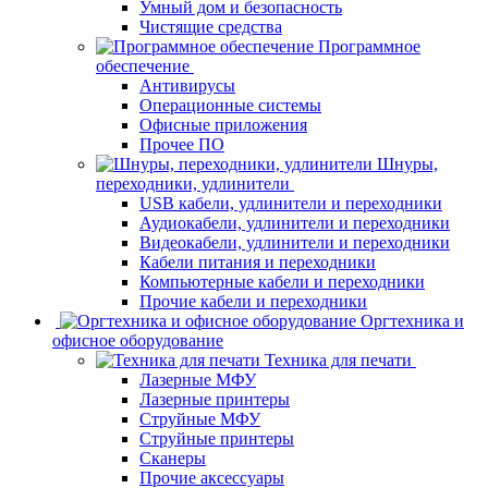
Умный дом и безопасность
Чистящие средства
Программное
обеспечение
Антивирусы
Операционные системы
Офисные приложения
Прочее ПО
Шнуры,
переходники, удлинители
USB кабели, удлинители и переходники
Аудиокабели, удлинители и переходники
Видеокабели, удлинители и переходники
Кабели питания и переходники
Компьютерные кабели и переходники
Прочие кабели и переходники
Оргтехника и
офисное оборудование
Техника для печати
Лазерные МФУ
Лазерные принтеры
Струйные МФУ
Струйные принтеры
Сканеры
Прочие аксессуары