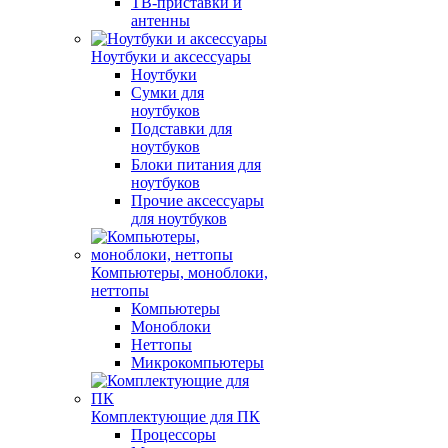
ТВ-приставки и
антенны
Ноутбуки и аксессуары
Ноутбуки
Сумки для
ноутбуков
Подставки для
ноутбуков
Блоки питания для
ноутбуков
Прочие аксессуары
для ноутбуков
Компьютеры, моноблоки,
неттопы
Компьютеры
Моноблоки
Неттопы
Микрокомпьютеры
Комплектующие для ПК
Процессоры