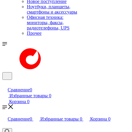
Новое поступление
Ноутбуки, планшеты,
смартфоны и аксессуары
Офисная техника:
мониторы, факсы,
радиотелефоны, UPS
Прочее
Сравнение
0
Избранные товары
0
Корзина
0
Сравнение
0
Избранные товары
0
Корзина
0