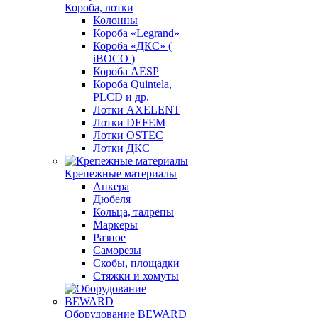
Короба, лотки
Колонны
Короба «Legrand»
Короба «ДКС» (
iBOCO )
Короба AESP
Короба Quintela,
PLCD и др.
Лотки AXELENT
Лотки DEFEM
Лотки OSTEC
Лотки ДКС
Крепежные материалы
Анкера
Дюбеля
Кольца, талрепы
Маркеры
Разное
Саморезы
Скобы, площадки
Стяжки и хомуты
Оборудование BEWARD