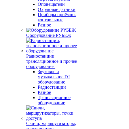
Оповещатели
Охранные датчики
Приборы приёмно-
контрольные
Разное
Оборудование РУБЕЖ
Радиостанции,
трансляционное и прочее
оборудование
Звуковое и
музыкальное DJ
оборудование
Радиостанции
Разное
Трансляционное
оборудование
Свичи, маршрутизаторы,
точки доступа