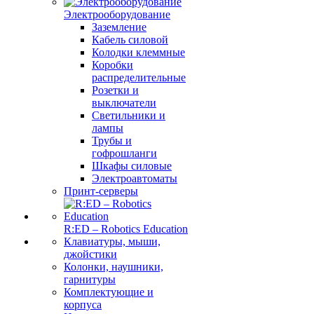
Электрооборудование
Заземление
Кабель силовой
Колодки клеммные
Коробки
распределительные
Розетки и
выключатели
Светильники и
лампы
Трубы и
гофрошланги
Шкафы силовые
Электроавтоматы
Принт-серверы
R:ED – Robotics Education
Клавиатуры, мыши,
джойстики
Колонки, наушники,
гарнитуры
Комплектующие и
корпуса