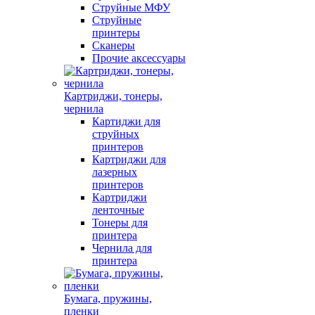
Струйные МФУ
Струйные
принтеры
Сканеры
Прочие аксессуары
Картриджи, тонеры,
чернила
Картиджи для
струйных
принтеров
Картриджи для
лазерных
принтеров
Картриджи
ленточные
Тонеры для
принтера
Чернила для
принтера
Бумага, пружины,
пленки