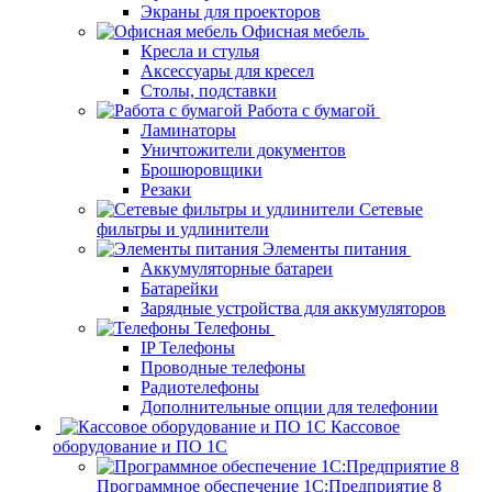
Экраны для проекторов
Офисная мебель
Кресла и стулья
Аксессуары для кресел
Столы, подставки
Работа с бумагой
Ламинаторы
Уничтожители документов
Брошюровщики
Резаки
Сетевые
фильтры и удлинители
Элементы питания
Аккумуляторные батареи
Батарейки
Зарядные устройства для аккумуляторов
Телефоны
IP Телефоны
Проводные телефоны
Радиотелефоны
Дополнительные опции для телефонии
Кассовое
оборудование и ПО 1С
Программное обеспечение 1С:Предприятие 8