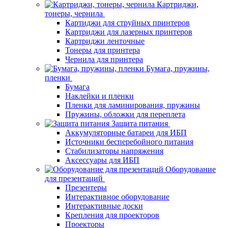
Картриджи,
тонеры, чернила
Картиджи для струйных принтеров
Картриджи для лазерных принтеров
Картриджи ленточные
Тонеры для принтера
Чернила для принтера
Бумага, пружины,
пленки
Бумага
Наклейки и пленки
Пленки для ламинирования, пружины
Пружины, обложки для переплета
Защита питания
Аккумуляторные батареи для ИБП
Источники бесперебойного питания
Стабилизаторы напряжения
Аксессуары для ИБП
Оборудование
для презентаций
Презентеры
Интерактивное оборудование
Интерактивные доски
Крепления для проекторов
Проекторы