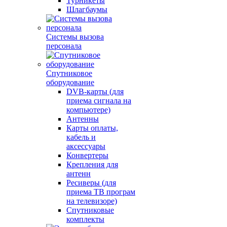
Турникеты
Шлагбаумы
Системы вызова
персонала
Спутниковое
оборудование
DVB-карты (для
приема сигнала на
компьютере)
Антенны
Карты оплаты,
кабель и
аксессуары
Конвертеры
Крепления для
антенн
Ресиверы (для
приема ТВ програм
на телевизоре)
Спутниковые
комплекты