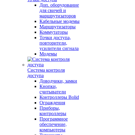
Доп. оборудование
для свичей и
маршрутизаторов
Кабельные модемы
Маршрутизаторы
Коммутаторы
Точки доступа,
повторители,
усилители сигнала
Модемы
Система контроля
доступа
Доводчики, замки
Кнопки,
считыватели
Контроллеры Bolid
Ограждения
Приборы,
контроллеры
Программное
обеспечение,
компьютеры