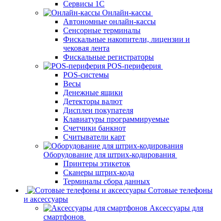
Сервисы 1С
Онлайн-кассы
Автономные онлайн-кассы
Сенсорные терминалы
Фискальные накопители, лицензии и
чековая лента
Фискальные регистраторы
POS-периферия
POS-системы
Весы
Денежные ящики
Детекторы валют
Дисплеи покупателя
Клавиатуры программируемые
Счетчики банкнот
Считыватели карт
Оборудование для штрих-кодирования
Принтеры этикеток
Сканеры штрих-кода
Терминалы сбора данных
Сотовые телефоны
и аксессуары
Аксессуары для
смартфонов