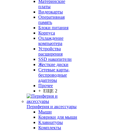
Материнские
платы
Видеокарты
Оперативная
память
Блоки питания
Корпуса
Охлаждение
компьютера
Устройства
расширения
SSD накопители
Жесткие диски
Сетевые карты,
беспроводные
адаптеры
Прочее
+ ЕЩЕ 2
Периферия и аксессуары
Мыши
Коврики для мыши
Клавиатуры
Комплекты