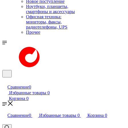
Новое поступление
Ноутбуки, планшеты,
смартфоны и аксессуары
Офисная техника:
мониторы, факсы,
радиотелефоны, UPS
Прочее
Сравнение
0
Избранные товары
0
Корзина
0
Сравнение
0
Избранные товары
0
Корзина
0