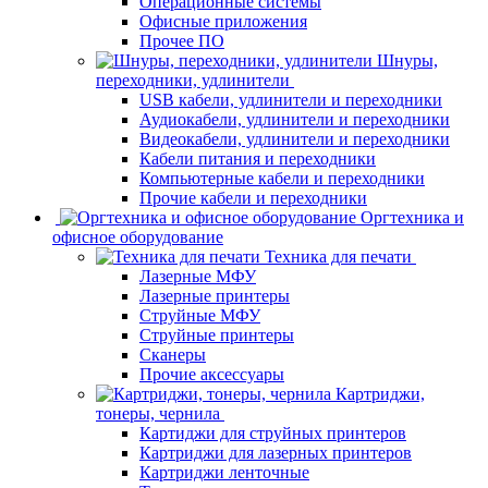
Операционные системы
Офисные приложения
Прочее ПО
Шнуры,
переходники, удлинители
USB кабели, удлинители и переходники
Аудиокабели, удлинители и переходники
Видеокабели, удлинители и переходники
Кабели питания и переходники
Компьютерные кабели и переходники
Прочие кабели и переходники
Оргтехника и
офисное оборудование
Техника для печати
Лазерные МФУ
Лазерные принтеры
Струйные МФУ
Струйные принтеры
Сканеры
Прочие аксессуары
Картриджи,
тонеры, чернила
Картиджи для струйных принтеров
Картриджи для лазерных принтеров
Картриджи ленточные