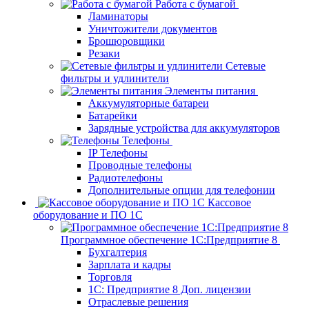
Работа с бумагой
Ламинаторы
Уничтожители документов
Брошюровщики
Резаки
Сетевые
фильтры и удлинители
Элементы питания
Аккумуляторные батареи
Батарейки
Зарядные устройства для аккумуляторов
Телефоны
IP Телефоны
Проводные телефоны
Радиотелефоны
Дополнительные опции для телефонии
Кассовое
оборудование и ПО 1С
Программное обеспечение 1С:Предприятие 8
Бухгалтерия
Зарплата и кадры
Торговля
1C: Предприятие 8 Доп. лицензии
Отраслевые решения