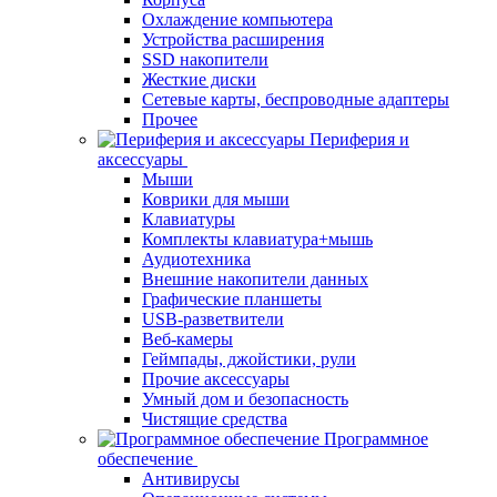
Охлаждение компьютера
Устройства расширения
SSD накопители
Жесткие диски
Сетевые карты, беспроводные адаптеры
Прочее
Периферия и
аксессуары
Мыши
Коврики для мыши
Клавиатуры
Комплекты клавиатура+мышь
Аудиотехника
Внешние накопители данных
Графические планшеты
USB-разветвители
Веб-камеры
Геймпады, джойстики, рули
Прочие аксессуары
Умный дом и безопасность
Чистящие средства
Программное
обеспечение
Антивирусы