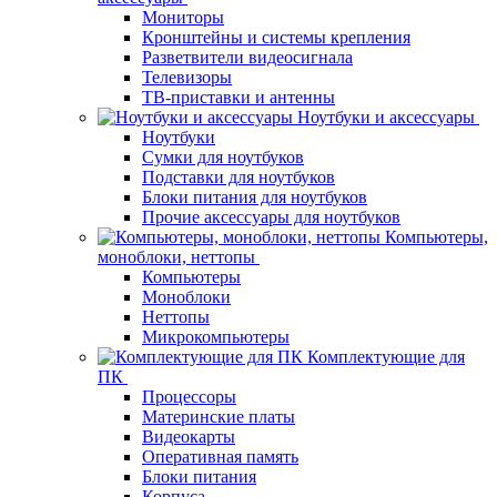
Мониторы
Кронштейны и системы крепления
Разветвители видеосигнала
Телевизоры
ТВ-приставки и антенны
Ноутбуки и аксессуары
Ноутбуки
Сумки для ноутбуков
Подставки для ноутбуков
Блоки питания для ноутбуков
Прочие аксессуары для ноутбуков
Компьютеры,
моноблоки, неттопы
Компьютеры
Моноблоки
Неттопы
Микрокомпьютеры
Комплектующие для
ПК
Процессоры
Материнские платы
Видеокарты
Оперативная память
Блоки питания
Корпуса