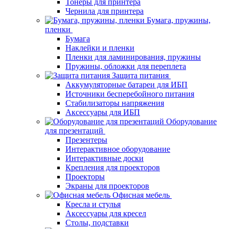
Тонеры для принтера
Чернила для принтера
Бумага, пружины,
пленки
Бумага
Наклейки и пленки
Пленки для ламинирования, пружины
Пружины, обложки для переплета
Защита питания
Аккумуляторные батареи для ИБП
Источники бесперебойного питания
Стабилизаторы напряжения
Аксессуары для ИБП
Оборудование
для презентаций
Презентеры
Интерактивное оборудование
Интерактивные доски
Крепления для проекторов
Проекторы
Экраны для проекторов
Офисная мебель
Кресла и стулья
Аксессуары для кресел
Столы, подставки