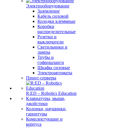
Электрооборудование
Заземление
Кабель силовой
Колодки клеммные
Коробки
распределительные
Розетки и
выключатели
Светильники и
лампы
Трубы и
гофрошланги
Шкафы силовые
Электроавтоматы
Принт-серверы
R:ED – Robotics Education
Клавиатуры, мыши,
джойстики
Колонки, наушники,
гарнитуры
Комплектующие и
корпуса