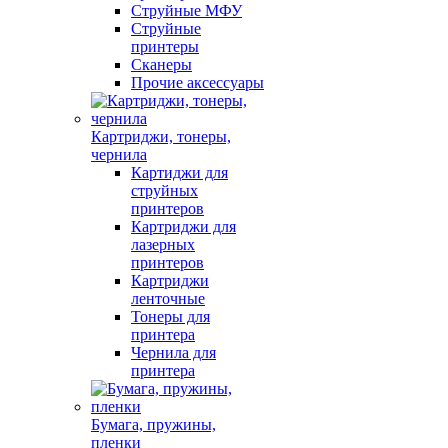
Струйные МФУ
Струйные
принтеры
Сканеры
Прочие аксессуары
Картриджи, тонеры,
чернила
Картиджи для
струйных
принтеров
Картриджи для
лазерных
принтеров
Картриджи
ленточные
Тонеры для
принтера
Чернила для
принтера
Бумага, пружины,
пленки