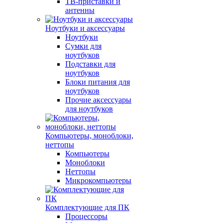
ТВ-приставки и
антенны
Ноутбуки и аксессуары
Ноутбуки
Сумки для
ноутбуков
Подставки для
ноутбуков
Блоки питания для
ноутбуков
Прочие аксессуары
для ноутбуков
Компьютеры, моноблоки,
неттопы
Компьютеры
Моноблоки
Неттопы
Микрокомпьютеры
Комплектующие для ПК
Процессоры