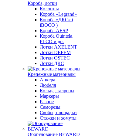
Короба, лотки
Колонны
Короба «Legrand»
Короба «ДКС» (
iBOCO )
Короба AESP
Короба Quintela,
PLCD и др.
Лотки AXELENT
Лотки DEFEM
Лотки OSTEC
Лотки ДКС
Крепежные материалы
Анкера
Дюбеля
Кольца, талрепы
Маркеры
Разное
Саморезы
Скобы, площадки
Стяжки и хомуты
Оборудование BEWARD