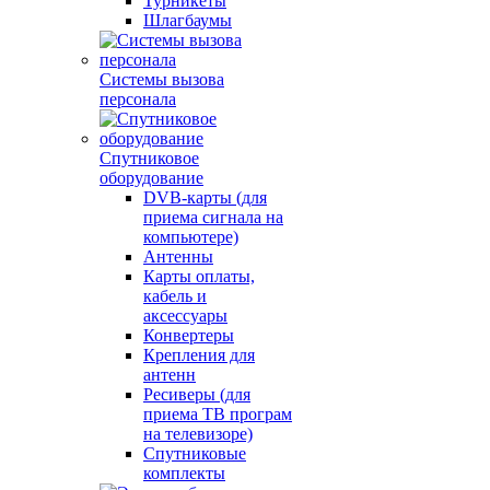
Турникеты
Шлагбаумы
Системы вызова
персонала
Спутниковое
оборудование
DVB-карты (для
приема сигнала на
компьютере)
Антенны
Карты оплаты,
кабель и
аксессуары
Конвертеры
Крепления для
антенн
Ресиверы (для
приема ТВ програм
на телевизоре)
Спутниковые
комплекты