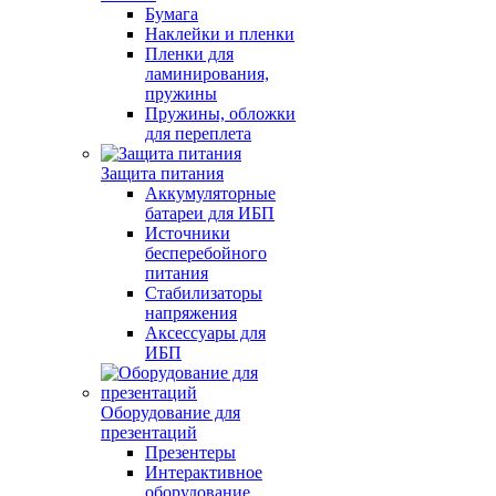
Бумага
Наклейки и пленки
Пленки для
ламинирования,
пружины
Пружины, обложки
для переплета
Защита питания
Аккумуляторные
батареи для ИБП
Источники
бесперебойного
питания
Стабилизаторы
напряжения
Аксессуары для
ИБП
Оборудование для
презентаций
Презентеры
Интерактивное
оборудование