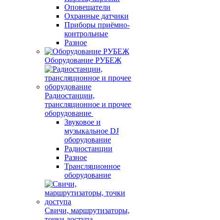
Оповещатели
Охранные датчики
Приборы приёмно-
контрольные
Разное
Оборудование РУБЕЖ
Радиостанции,
трансляционное и прочее
оборудование
Звуковое и
музыкальное DJ
оборудование
Радиостанции
Разное
Трансляционное
оборудование
Свичи, маршрутизаторы,
точки доступа