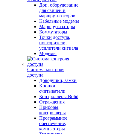
Доп. оборудование
для свичей и
маршрутизаторов
Кабельные модемы
Маршрутизаторы
Коммутаторы
Точки доступа,
повторители,
усилители сигнала
Модемы
Система контроля
доступа
Доводчики, замки
Кнопки,
считыватели
Контроллеры Bolid
Ограждения
Приборы,
контроллеры
Программное
обеспечение,
компьютеры