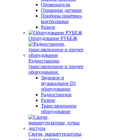
Оповещатели
Охранные датчики
Приборы приёмно-
контрольные
Разное
Оборудование РУБЕЖ
Радиостанции,
трансляционное и прочее
оборудование
Звуковое и
музыкальное DJ
оборудование
Радиостанции
Разное
Трансляционное
оборудование
Свичи, маршрутизаторы,
точки доступа