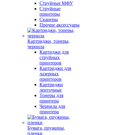
Струйные МФУ
Струйные
принтеры
Сканеры
Прочие аксессуары
Картриджи, тонеры,
чернила
Картиджи для
струйных
принтеров
Картриджи для
лазерных
принтеров
Картриджи
ленточные
Тонеры для
принтера
Чернила для
принтера
Бумага, пружины,
пленки