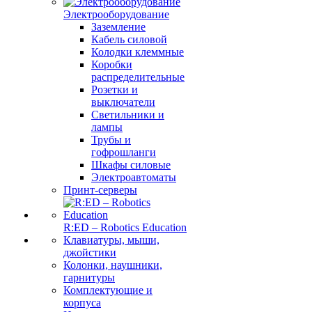
Электрооборудование
Заземление
Кабель силовой
Колодки клеммные
Коробки
распределительные
Розетки и
выключатели
Светильники и
лампы
Трубы и
гофрошланги
Шкафы силовые
Электроавтоматы
Принт-серверы
R:ED – Robotics Education
Клавиатуры, мыши,
джойстики
Колонки, наушники,
гарнитуры
Комплектующие и
корпуса