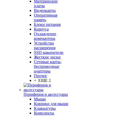
Материнские
платы
Видеокарты
Оперативная
память
Блоки питания
Корпуса
Охлаждение
компьютера
Устройства
расширения
SSD накопители
Жесткие диски
Сетевые карты,
беспроводные
адаптеры
Прочее
+ ЕЩЕ 2
Периферия и аксессуары
Мыши
Коврики для мыши
Клавиатуры
Комплекты