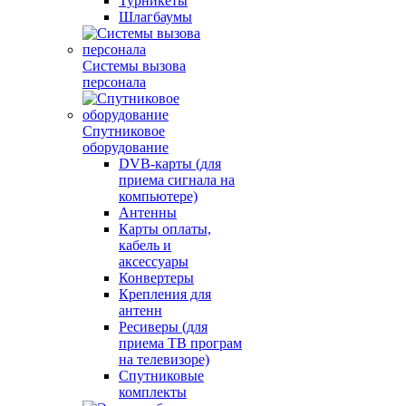
Турникеты
Шлагбаумы
Системы вызова
персонала
Спутниковое
оборудование
DVB-карты (для
приема сигнала на
компьютере)
Антенны
Карты оплаты,
кабель и
аксессуары
Конвертеры
Крепления для
антенн
Ресиверы (для
приема ТВ програм
на телевизоре)
Спутниковые
комплекты