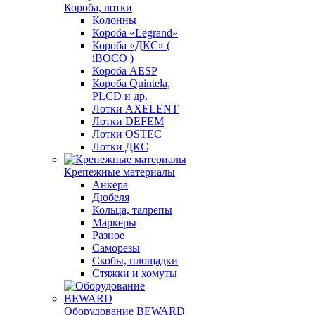
Короба, лотки
Колонны
Короба «Legrand»
Короба «ДКС» (
iBOCO )
Короба AESP
Короба Quintela,
PLCD и др.
Лотки AXELENT
Лотки DEFEM
Лотки OSTEC
Лотки ДКС
Крепежные материалы
Анкера
Дюбеля
Кольца, талрепы
Маркеры
Разное
Саморезы
Скобы, площадки
Стяжки и хомуты
Оборудование BEWARD