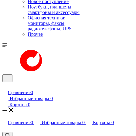
Новое поступление
Ноутбуки, планшеты,
смартфоны и аксессуары
Офисная техника:
мониторы, факсы,
радиотелефоны, UPS
Прочее
Сравнение
0
Избранные товары
0
Корзина
0
Сравнение
0
Избранные товары
0
Корзина
0