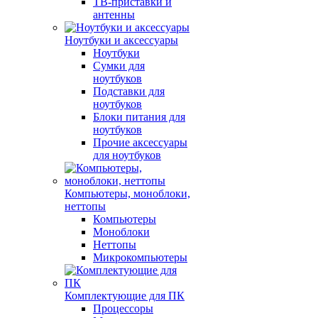
ТВ-приставки и
антенны
Ноутбуки и аксессуары
Ноутбуки
Сумки для
ноутбуков
Подставки для
ноутбуков
Блоки питания для
ноутбуков
Прочие аксессуары
для ноутбуков
Компьютеры, моноблоки,
неттопы
Компьютеры
Моноблоки
Неттопы
Микрокомпьютеры
Комплектующие для ПК
Процессоры