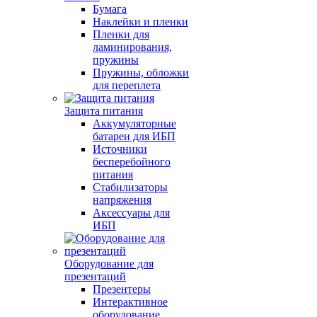
Бумага
Наклейки и пленки
Пленки для
ламинирования,
пружины
Пружины, обложки
для переплета
Защита питания
Аккумуляторные
батареи для ИБП
Источники
бесперебойного
питания
Стабилизаторы
напряжения
Аксессуары для
ИБП
Оборудование для
презентаций
Презентеры
Интерактивное
оборудование