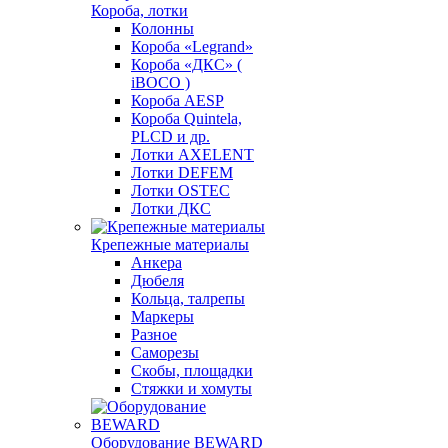
Короба, лотки
Колонны
Короба «Legrand»
Короба «ДКС» (
iBOCO )
Короба AESP
Короба Quintela,
PLCD и др.
Лотки AXELENT
Лотки DEFEM
Лотки OSTEC
Лотки ДКС
Крепежные материалы
Анкера
Дюбеля
Кольца, талрепы
Маркеры
Разное
Саморезы
Скобы, площадки
Стяжки и хомуты
Оборудование BEWARD