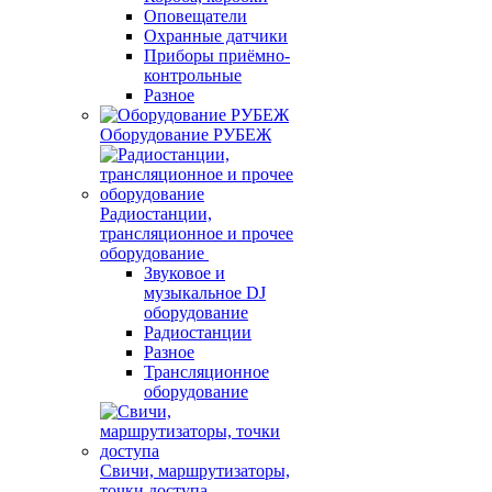
Оповещатели
Охранные датчики
Приборы приёмно-
контрольные
Разное
Оборудование РУБЕЖ
Радиостанции,
трансляционное и прочее
оборудование
Звуковое и
музыкальное DJ
оборудование
Радиостанции
Разное
Трансляционное
оборудование
Свичи, маршрутизаторы,
точки доступа