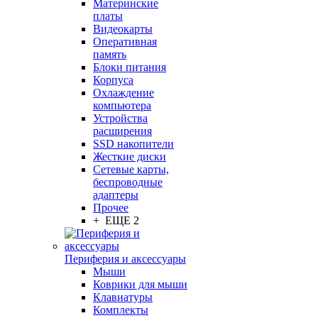
Материнские
платы
Видеокарты
Оперативная
память
Блоки питания
Корпуса
Охлаждение
компьютера
Устройства
расширения
SSD накопители
Жесткие диски
Сетевые карты,
беспроводные
адаптеры
Прочее
+ ЕЩЕ 2
Периферия и аксессуары
Мыши
Коврики для мыши
Клавиатуры
Комплекты