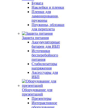
Бумага
Наклейки и пленки
Пленки для
ламинирования,
пружины
Пружины, обложки
для переплета
Защита питания
Аккумуляторные
батареи для ИБП
Источники
бесперебойного
питания
Стабилизаторы
напряжения
Аксессуары для
ИБП
Оборудование для
презентаций
Презентеры
Интерактивное
оборудование