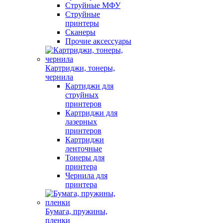
Струйные МФУ
Струйные
принтеры
Сканеры
Прочие аксессуары
Картриджи, тонеры,
чернила
Картиджи для
струйных
принтеров
Картриджи для
лазерных
принтеров
Картриджи
ленточные
Тонеры для
принтера
Чернила для
принтера
Бумага, пружины,
пленки