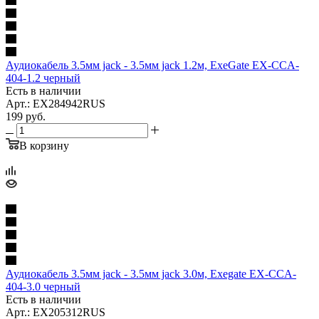
Аудиокабель 3.5мм jack - 3.5мм jack 1.2м, ExeGate EX-CCA-
404-1.2 черный
Есть в наличии
Арт.: EX284942RUS
199
руб.
В корзину
Аудиокабель 3.5мм jack - 3.5мм jack 3.0м, Exegate EX-CCA-
404-3.0 черный
Есть в наличии
Арт.: EX205312RUS