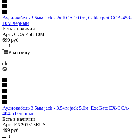
Аудиокабель 3.5мм jack - 2x RCA 10.0м, Cablexpert CCA-458-
10M черный
Есть в наличии
Арт.: CCA-458-10M
699
руб.
В корзину
Аудиокабель 3.5мм jack - 3.5мм jack 5.0м, ExeGate EX-CCA-
404-5.0 черный
Есть в наличии
Арт.: EX205313RUS
499
руб.