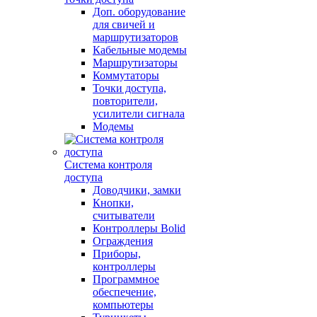
Доп. оборудование
для свичей и
маршрутизаторов
Кабельные модемы
Маршрутизаторы
Коммутаторы
Точки доступа,
повторители,
усилители сигнала
Модемы
Система контроля
доступа
Доводчики, замки
Кнопки,
считыватели
Контроллеры Bolid
Ограждения
Приборы,
контроллеры
Программное
обеспечение,
компьютеры