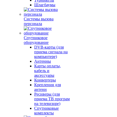
Турникеты
Шлагбаумы
Системы вызова
персонала
Спутниковое
оборудование
DVB-карты (для
приема сигнала на
компьютере)
Антенны
Карты оплаты,
кабель и
аксессуары
Конвертеры
Крепления для
антенн
Ресиверы (для
приема ТВ програм
на телевизоре)
Спутниковые
комплекты