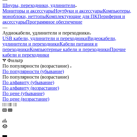
Шнуры, переходники, удлинители
Мониторы и аксессуары
Ноутбуки и аксессуары
Компьютеры,
моноблоки, неттопы
Комплектующие для ПК
Периферия и
аксессуары
Программное обеспечение
—
Аудиокабели, удлинители и переходники
USB кабели, удлинители и переходники
Видеокабели,
удлинители и переходники
Кабели питания и
переходники
Компьютерные кабели и переходники
Прочие
кабели и переходники
Фильтр
По популярности (возрастание)
По популярности (убывание)
По популярности (возрастание)
По алфавиту (убывание)
По алфавиту (возрастание)
По цене (убывание)
По цене (возрастание)