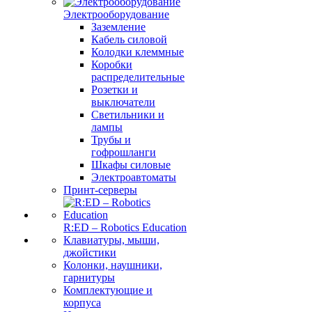
Электрооборудование
Заземление
Кабель силовой
Колодки клеммные
Коробки
распределительные
Розетки и
выключатели
Светильники и
лампы
Трубы и
гофрошланги
Шкафы силовые
Электроавтоматы
Принт-серверы
R:ED – Robotics Education
Клавиатуры, мыши,
джойстики
Колонки, наушники,
гарнитуры
Комплектующие и
корпуса