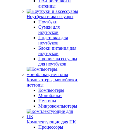
ТВ-приставки и
антенны
Ноутбуки и аксессуары
Ноутбуки
Сумки для
ноутбуков
Подставки для
ноутбуков
Блоки питания для
ноутбуков
Прочие аксессуары
для ноутбуков
Компьютеры, моноблоки,
неттопы
Компьютеры
Моноблоки
Неттопы
Микрокомпьютеры
Комплектующие для ПК
Процессоры