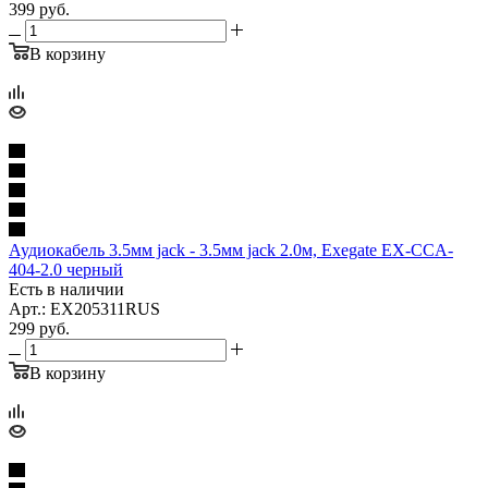
399
руб.
В корзину
Аудиокабель 3.5мм jack - 3.5мм jack 2.0м, Exegate EX-CCA-
404-2.0 черный
Есть в наличии
Арт.: EX205311RUS
299
руб.
В корзину