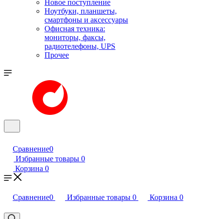
Новое поступление
Ноутбуки, планшеты,
смартфоны и аксессуары
Офисная техника:
мониторы, факсы,
радиотелефоны, UPS
Прочее
Сравнение
0
Избранные товары
0
Корзина
0
Сравнение
0
Избранные товары
0
Корзина
0