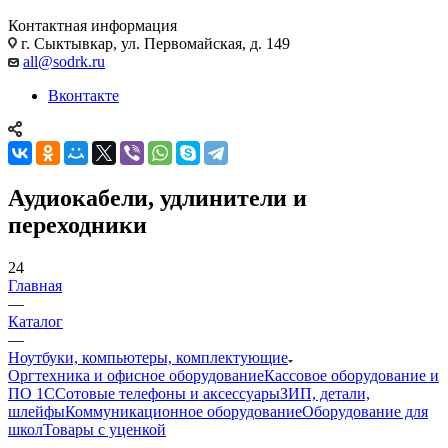
Контактная информация
г. Сыктывкар, ул. Первомайская, д. 149
all@sodrk.ru
Вконтакте
Аудиокабели, удлинители и
переходники
24
Главная
—
Каталог
—
Ноутбуки, компьютеры, комплектующие
Оргтехника и офисное оборудование
Кассовое оборудование и
ПО 1С
Сотовые телефоны и аксессуары
ЗИП, детали,
шлейфы
Коммуникационное оборудование
Оборудование для
школ
Товары с уценкой
—