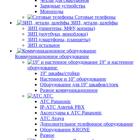
Чехлы для смартфонов
Зарядные устройства
Моноподы
Сотовые телефоны
ЗИП, детали, шлейфы
ЗИП (принтеры, МФУ, копиры)
ЗИП (ноутбуки, моноблоки)
ЗИП (смартфоны, планшеты)
ЗИП остальное
Коммуникационное оборудование
19" и настенное
оборудование
19" шкафы/стойки
Настенное и 10" оборудование
Оборудование для 19" шкафов/стоек
Разное коммуникационное
ATC
ATC Panasonic
IP-АТС Asterisk PBX
Аксессуары к АТС Panasonic
АТС Avaya
Дополнительное телефонное оборудование
Оборудование KRONE
Разное