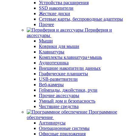
Устройства расширения
SSD накопители
Жесткие диски
Сетевые карты, беспроводные адаптеры
Прочее
Периферия и
аксессуары
Мыши
Коврики для мыши
Клавиатуры
Комплекты клавиатура+мышь
Аудиотехника
Внешние накопители данных
Графические планшеты
USB-разветвители
Веб-камеры
Геймпады, джойстики, рули
Прочие аксессуары
Умный дом и безопасность
Чистящие средства
Программное
обеспечение
Антивирусы
Операционные системы
Офисные приложения