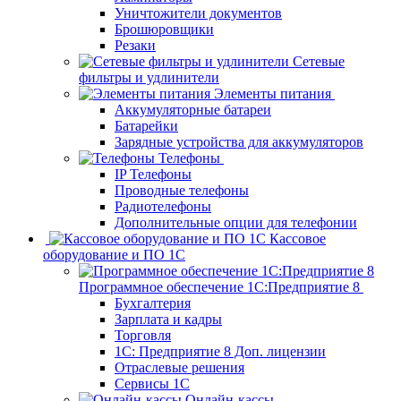
Уничтожители документов
Брошюровщики
Резаки
Сетевые
фильтры и удлинители
Элементы питания
Аккумуляторные батареи
Батарейки
Зарядные устройства для аккумуляторов
Телефоны
IP Телефоны
Проводные телефоны
Радиотелефоны
Дополнительные опции для телефонии
Кассовое
оборудование и ПО 1С
Программное обеспечение 1С:Предприятие 8
Бухгалтерия
Зарплата и кадры
Торговля
1C: Предприятие 8 Доп. лицензии
Отраслевые решения
Сервисы 1С
Онлайн-кассы