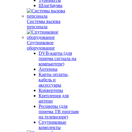
Турникеты
Шлагбаумы
Системы вызова
персонала
Спутниковое
оборудование
DVB-карты (для
приема сигнала на
компьютере)
Антенны
Карты оплаты,
кабель и
аксессуары
Конвертеры
Крепления для
антенн
Ресиверы (для
приема ТВ програм
на телевизоре)
Спутниковые
комплекты