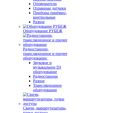
Оповещатели
Охранные датчики
Приборы приёмно-
контрольные
Разное
Оборудование РУБЕЖ
Радиостанции,
трансляционное и прочее
оборудование
Звуковое и
музыкальное DJ
оборудование
Радиостанции
Разное
Трансляционное
оборудование
Свичи, маршрутизаторы,
точки доступа