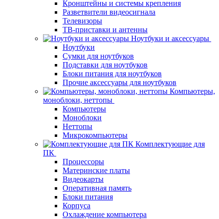
Кронштейны и системы крепления
Разветвители видеосигнала
Телевизоры
ТВ-приставки и антенны
Ноутбуки и аксессуары
Ноутбуки
Сумки для ноутбуков
Подставки для ноутбуков
Блоки питания для ноутбуков
Прочие аксессуары для ноутбуков
Компьютеры,
моноблоки, неттопы
Компьютеры
Моноблоки
Неттопы
Микрокомпьютеры
Комплектующие для
ПК
Процессоры
Материнские платы
Видеокарты
Оперативная память
Блоки питания
Корпуса
Охлаждение компьютера