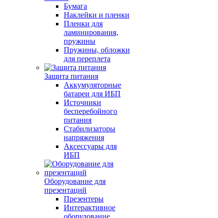
Бумага
Наклейки и пленки
Пленки для
ламинирования,
пружины
Пружины, обложки
для переплета
Защита питания
Аккумуляторные
батареи для ИБП
Источники
бесперебойного
питания
Стабилизаторы
напряжения
Аксессуары для
ИБП
Оборудование для
презентаций
Презентеры
Интерактивное
оборудование