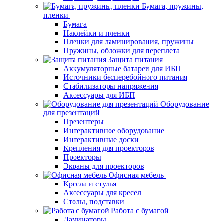
Бумага, пружины,
пленки
Бумага
Наклейки и пленки
Пленки для ламинирования, пружины
Пружины, обложки для переплета
Защита питания
Аккумуляторные батареи для ИБП
Источники бесперебойного питания
Стабилизаторы напряжения
Аксессуары для ИБП
Оборудование
для презентаций
Презентеры
Интерактивное оборудование
Интерактивные доски
Крепления для проекторов
Проекторы
Экраны для проекторов
Офисная мебель
Кресла и стулья
Аксессуары для кресел
Столы, подставки
Работа с бумагой
Ламинаторы