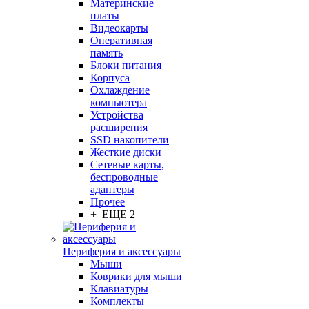
Материнские
платы
Видеокарты
Оперативная
память
Блоки питания
Корпуса
Охлаждение
компьютера
Устройства
расширения
SSD накопители
Жесткие диски
Сетевые карты,
беспроводные
адаптеры
Прочее
+ ЕЩЕ 2
Периферия и аксессуары
Мыши
Коврики для мыши
Клавиатуры
Комплекты