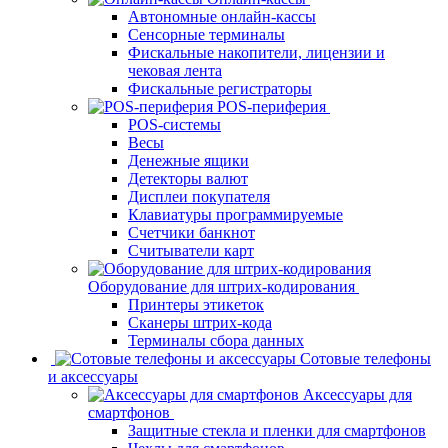
Автономные онлайн-кассы
Сенсорные терминалы
Фискальные накопители, лицензии и
чековая лента
Фискальные регистраторы
POS-периферия
POS-системы
Весы
Денежные ящики
Детекторы валют
Дисплеи покупателя
Клавиатуры программируемые
Счетчики банкнот
Считыватели карт
Оборудование для штрих-кодирования
Принтеры этикеток
Сканеры штрих-кода
Терминалы сбора данных
Сотовые телефоны
и аксессуары
Аксессуары для
смартфонов
Защитные стекла и пленки для смартфонов