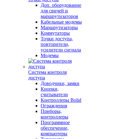
Доп. оборудование
для свичей и
маршрутизаторов
Кабельные модемы
Маршрутизаторы
Коммутаторы
Точки доступа,
повторители,
усилители сигнала
Модемы
Система контроля
доступа
Доводчики, замки
Кнопки,
считыватели
Контроллеры Bolid
Ограждения
Приборы,
контроллеры
Программное
обеспечение,
компьютеры