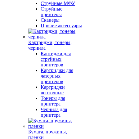
Струйные МФУ
Струйные
принтеры
Сканеры
Прочие аксессуары
Картриджи, тонеры,
чернила
Картиджи для
струйных
принтеров
Картриджи для
лазерных
принтеров
Картриджи
ленточные
Тонеры для
принтера
Чернила для
принтера
Бумага, пружины,
пленки