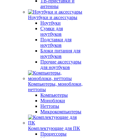
ТВ-приставки и
антенны
Ноутбуки и аксессуары
Ноутбуки
Сумки для
ноутбуков
Подставки для
ноутбуков
Блоки питания для
ноутбуков
Прочие аксессуары
для ноутбуков
Компьютеры, моноблоки,
неттопы
Компьютеры
Моноблоки
Неттопы
Микрокомпьютеры
Комплектующие для ПК
Процессоры