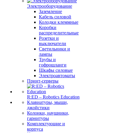
Электрооборудование
Заземление
Кабель силовой
Колодки клеммные
Коробки
распределительные
Розетки и
выключатели
Светильники и
лампы
Трубы и
гофрошланги
Шкафы силовые
Электроавтоматы
Принт-серверы
R:ED – Robotics Education
Клавиатуры, мыши,
джойстики
Колонки, наушники,
гарнитуры
Комплектующие и
корпуса