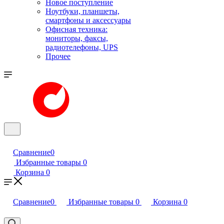
Новое поступление
Ноутбуки, планшеты,
смартфоны и аксессуары
Офисная техника:
мониторы, факсы,
радиотелефоны, UPS
Прочее
Сравнение
0
Избранные товары
0
Корзина
0
Сравнение
0
Избранные товары
0
Корзина
0