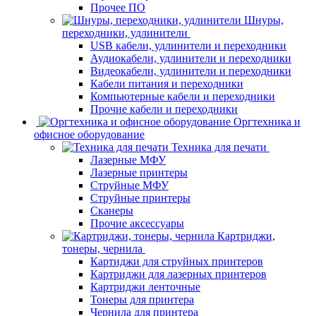
Прочее ПО
Шнуры,
переходники, удлинители
USB кабели, удлинители и переходники
Аудиокабели, удлинители и переходники
Видеокабели, удлинители и переходники
Кабели питания и переходники
Компьютерные кабели и переходники
Прочие кабели и переходники
Оргтехника и
офисное оборудование
Техника для печати
Лазерные МФУ
Лазерные принтеры
Струйные МФУ
Струйные принтеры
Сканеры
Прочие аксессуары
Картриджи,
тонеры, чернила
Картиджи для струйных принтеров
Картриджи для лазерных принтеров
Картриджи ленточные
Тонеры для принтера
Чернила для принтера