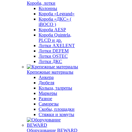
Короба, лотки
Колонны
Короба «Legrand»
Короба «ДКС» (
iBOCO )
Короба AESP
Короба Quintela,
PLCD и др.
Лотки AXELENT
Лотки DEFEM
Лотки OSTEC
Лотки ДКС
Крепежные материалы
Анкера
Дюбеля
Кольца, талрепы
Маркеры
Разное
Саморезы
Скобы, площадки
Стяжки и хомуты
Оборудование BEWARD