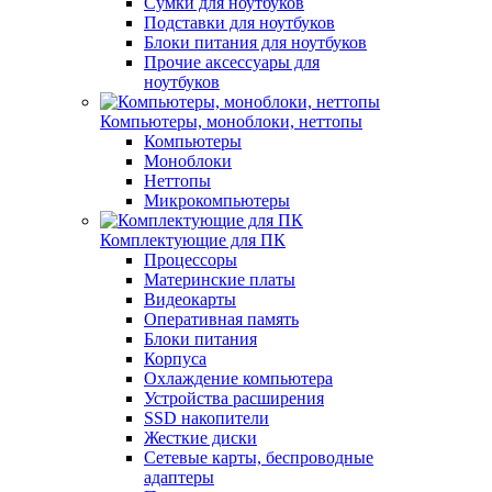
Сумки для ноутбуков
Подставки для ноутбуков
Блоки питания для ноутбуков
Прочие аксессуары для
ноутбуков
Компьютеры, моноблоки, неттопы
Компьютеры
Моноблоки
Неттопы
Микрокомпьютеры
Комплектующие для ПК
Процессоры
Материнские платы
Видеокарты
Оперативная память
Блоки питания
Корпуса
Охлаждение компьютера
Устройства расширения
SSD накопители
Жесткие диски
Сетевые карты, беспроводные
адаптеры