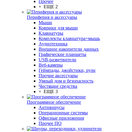
Прочее
+ ЕЩЕ 2
Периферия и аксессуары
Мыши
Коврики для мыши
Клавиатуры
Комплекты клавиатура+мышь
Аудиотехника
Внешние накопители данных
Графические планшеты
USB-разветвители
Веб-камеры
Геймпады, джойстики, рули
Прочие аксессуары
Умный дом и безопасность
Чистящие средства
+ ЕЩЕ 3
Программное обеспечение
Антивирусы
Операционные системы
Офисные приложения
Прочее ПО