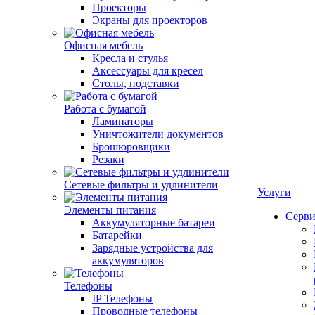
Проекторы
Экраны для проекторов
Офисная мебель
Кресла и стулья
Аксессуары для кресел
Столы, подставки
Работа с бумагой
Ламинаторы
Уничтожители документов
Брошюровщики
Резаки
Сетевые фильтры и удлинители
Услуги
Элементы питания
Серви
Аккумуляторные батареи
Батарейки
Зарядные устройства для
аккумуляторов
Телефоны
IP Телефоны
Проводные телефоны