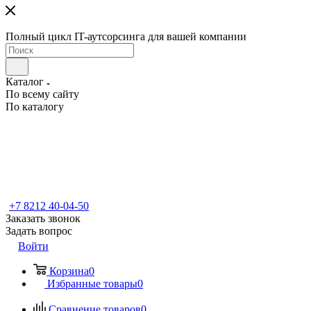
Полный цикл IT-аутсорсинга для вашей компании
Каталог
По всему сайту
По каталогу
+7 8212 40-04-50
Заказать звонок
Задать вопрос
Войти
Корзина
0
Избранные товары
0
Сравнение товаров
0