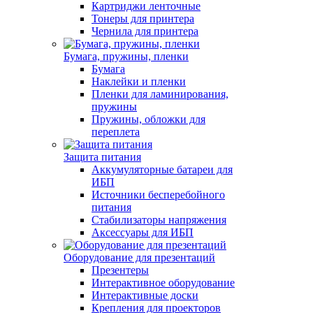
Картриджи ленточные
Тонеры для принтера
Чернила для принтера
Бумага, пружины, пленки
Бумага
Наклейки и пленки
Пленки для ламинирования,
пружины
Пружины, обложки для
переплета
Защита питания
Аккумуляторные батареи для
ИБП
Источники бесперебойного
питания
Стабилизаторы напряжения
Аксессуары для ИБП
Оборудование для презентаций
Презентеры
Интерактивное оборудование
Интерактивные доски
Крепления для проекторов