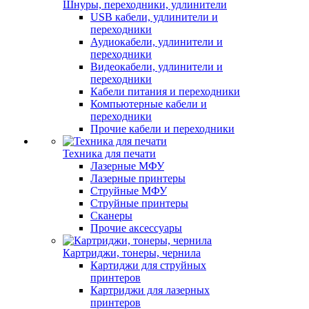
Шнуры, переходники, удлинители
USB кабели, удлинители и
переходники
Аудиокабели, удлинители и
переходники
Видеокабели, удлинители и
переходники
Кабели питания и переходники
Компьютерные кабели и
переходники
Прочие кабели и переходники
Техника для печати
Лазерные МФУ
Лазерные принтеры
Струйные МФУ
Струйные принтеры
Сканеры
Прочие аксессуары
Картриджи, тонеры, чернила
Картиджи для струйных
принтеров
Картриджи для лазерных
принтеров