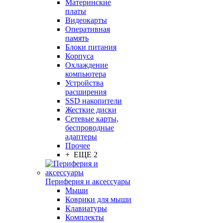
Материнские
платы
Видеокарты
Оперативная
память
Блоки питания
Корпуса
Охлаждение
компьютера
Устройства
расширения
SSD накопители
Жесткие диски
Сетевые карты,
беспроводные
адаптеры
Прочее
+ ЕЩЕ 2
Периферия и аксессуары
Мыши
Коврики для мыши
Клавиатуры
Комплекты