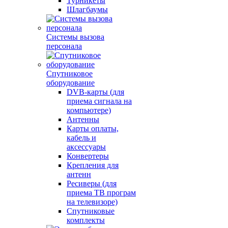
Турникеты
Шлагбаумы
Системы вызова
персонала
Спутниковое
оборудование
DVB-карты (для
приема сигнала на
компьютере)
Антенны
Карты оплаты,
кабель и
аксессуары
Конвертеры
Крепления для
антенн
Ресиверы (для
приема ТВ програм
на телевизоре)
Спутниковые
комплекты