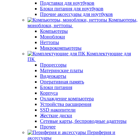
Подставки для ноутбуков
Блоки питания для ноутбуков
Прочие аксессуары для ноутбуков
Компьютеры,
моноблоки, неттопы
Компьютеры
Моноблоки
Неттопы
Микрокомпьютеры
Комплектующие для
ПК
Процессоры
Материнские платы
Видеокарты
Оперативная память
Блоки питания
Корпуса
Охлаждение компьютера
Устройства расширения
SSD накопители
Жесткие диски
Сетевые карты, беспроводные адаптеры
Прочее
Периферия и
аксессуары