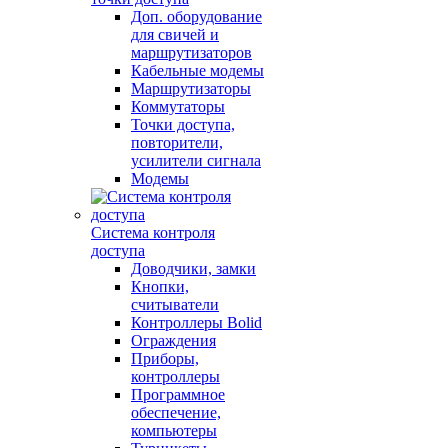
Доп. оборудование
для свичей и
маршрутизаторов
Кабельные модемы
Маршрутизаторы
Коммутаторы
Точки доступа,
повторители,
усилители сигнала
Модемы
Система контроля
доступа
Доводчики, замки
Кнопки,
считыватели
Контроллеры Bolid
Ограждения
Приборы,
контроллеры
Программное
обеспечение,
компьютеры