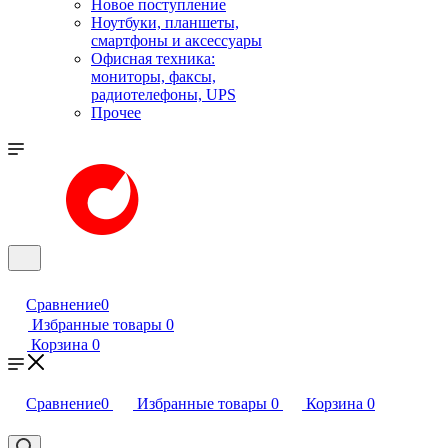
Новое поступление
Ноутбуки, планшеты,
смартфоны и аксессуары
Офисная техника:
мониторы, факсы,
радиотелефоны, UPS
Прочее
Сравнение
0
Избранные товары
0
Корзина
0
Сравнение
0
Избранные товары
0
Корзина
0