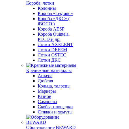
Короба, лотки
Колонны
Короба «Legrand»
Короба «ДКС» (
iBOCO )
Короба AESP
Короба Quintela,
PLCD и др.
Лотки AXELENT
Лотки DEFEM
Лотки OSTEC
Лотки ДКС
Крепежные материалы
Анкера
Дюбеля
Кольца, талрепы
Маркеры
Разное
Саморезы
Скобы, площадки
Стяжки и хомуты
Оборудование BEWARD