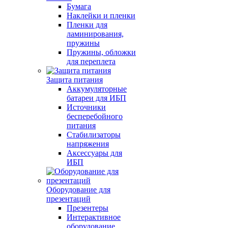
Бумага
Наклейки и пленки
Пленки для
ламинирования,
пружины
Пружины, обложки
для переплета
Защита питания
Аккумуляторные
батареи для ИБП
Источники
бесперебойного
питания
Стабилизаторы
напряжения
Аксессуары для
ИБП
Оборудование для
презентаций
Презентеры
Интерактивное
оборудование