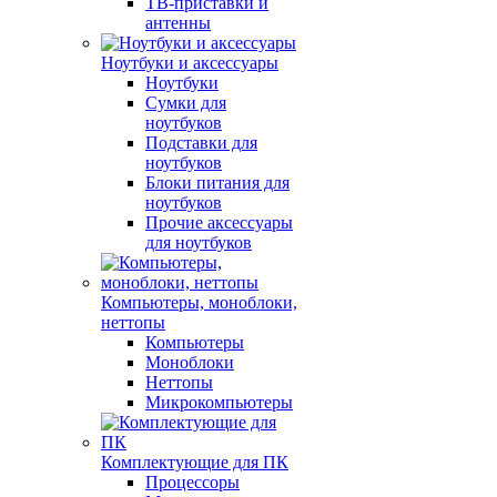
ТВ-приставки и
антенны
Ноутбуки и аксессуары
Ноутбуки
Сумки для
ноутбуков
Подставки для
ноутбуков
Блоки питания для
ноутбуков
Прочие аксессуары
для ноутбуков
Компьютеры, моноблоки,
неттопы
Компьютеры
Моноблоки
Неттопы
Микрокомпьютеры
Комплектующие для ПК
Процессоры