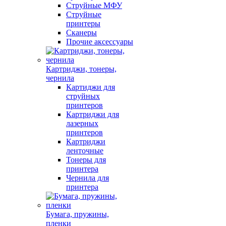
Струйные МФУ
Струйные
принтеры
Сканеры
Прочие аксессуары
Картриджи, тонеры,
чернила
Картиджи для
струйных
принтеров
Картриджи для
лазерных
принтеров
Картриджи
ленточные
Тонеры для
принтера
Чернила для
принтера
Бумага, пружины,
пленки