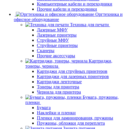
Компьютерные кабели и переходники
Прочие кабели и переходники
Оргтехника и
офисное оборудование
Техника для печати
Лазерные МФУ
Лазерные принтеры
Струйные МФУ
Струйные принтеры
Сканеры
Прочие аксессуары
Картриджи,
тонеры, чернила
Картиджи для струйных принтеров
Картриджи для лазерных принтеров
Картриджи ленточные
Тонеры для принтера
Чернила для принтера
Бумага, пружины,
пленки
Бумага
Наклейки и пленки
Пленки для ламинирования, пружины
Пружины, обложки для переплета
Защита питания