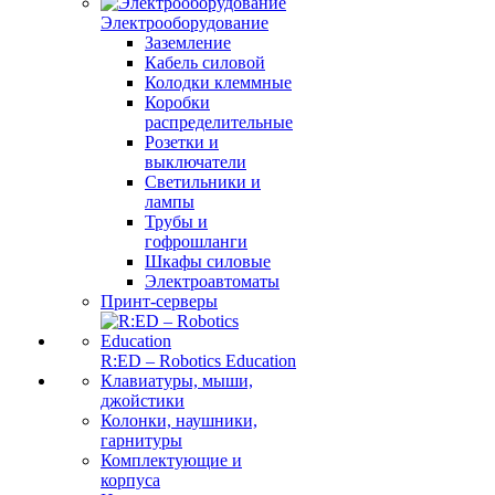
Электрооборудование
Заземление
Кабель силовой
Колодки клеммные
Коробки
распределительные
Розетки и
выключатели
Светильники и
лампы
Трубы и
гофрошланги
Шкафы силовые
Электроавтоматы
Принт-серверы
R:ED – Robotics Education
Клавиатуры, мыши,
джойстики
Колонки, наушники,
гарнитуры
Комплектующие и
корпуса