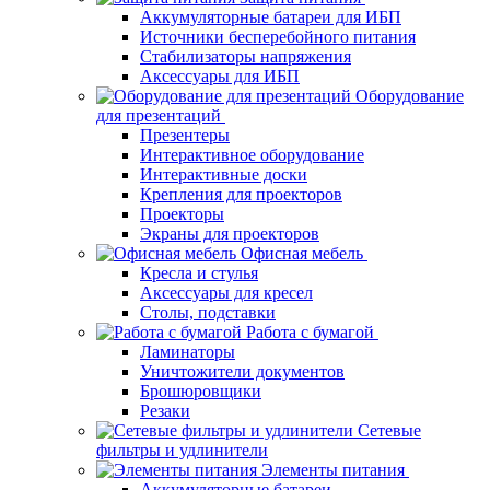
Аккумуляторные батареи для ИБП
Источники бесперебойного питания
Стабилизаторы напряжения
Аксессуары для ИБП
Оборудование
для презентаций
Презентеры
Интерактивное оборудование
Интерактивные доски
Крепления для проекторов
Проекторы
Экраны для проекторов
Офисная мебель
Кресла и стулья
Аксессуары для кресел
Столы, подставки
Работа с бумагой
Ламинаторы
Уничтожители документов
Брошюровщики
Резаки
Сетевые
фильтры и удлинители
Элементы питания
Аккумуляторные батареи