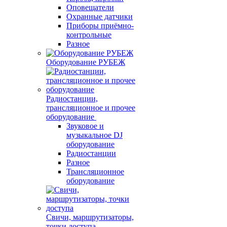
Оповещатели
Охранные датчики
Приборы приёмно-
контрольные
Разное
Оборудование РУБЕЖ
Радиостанции,
трансляционное и прочее
оборудование
Звуковое и
музыкальное DJ
оборудование
Радиостанции
Разное
Трансляционное
оборудование
Свичи, маршрутизаторы,
точки доступа