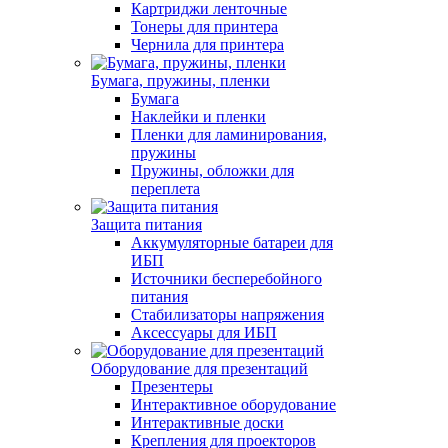
Картриджи ленточные
Тонеры для принтера
Чернила для принтера
Бумага, пружины, пленки
Бумага
Наклейки и пленки
Пленки для ламинирования,
пружины
Пружины, обложки для
переплета
Защита питания
Аккумуляторные батареи для
ИБП
Источники бесперебойного
питания
Стабилизаторы напряжения
Аксессуары для ИБП
Оборудование для презентаций
Презентеры
Интерактивное оборудование
Интерактивные доски
Крепления для проекторов