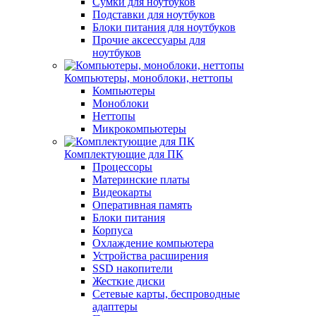
Сумки для ноутбуков
Подставки для ноутбуков
Блоки питания для ноутбуков
Прочие аксессуары для
ноутбуков
Компьютеры, моноблоки, неттопы
Компьютеры
Моноблоки
Неттопы
Микрокомпьютеры
Комплектующие для ПК
Процессоры
Материнские платы
Видеокарты
Оперативная память
Блоки питания
Корпуса
Охлаждение компьютера
Устройства расширения
SSD накопители
Жесткие диски
Сетевые карты, беспроводные
адаптеры