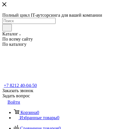
Полный цикл IT-аутсорсинга для вашей компании
Каталог
По всему сайту
По каталогу
+7 8212 40-04-50
Заказать звонок
Задать вопрос
Войти
Корзина
0
Избранные товары
0
Сравнение товаров
0