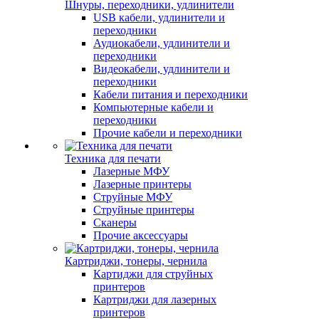
Шнуры, переходники, удлинители
USB кабели, удлинители и
переходники
Аудиокабели, удлинители и
переходники
Видеокабели, удлинители и
переходники
Кабели питания и переходники
Компьютерные кабели и
переходники
Прочие кабели и переходники
Техника для печати
Лазерные МФУ
Лазерные принтеры
Струйные МФУ
Струйные принтеры
Сканеры
Прочие аксессуары
Картриджи, тонеры, чернила
Картиджи для струйных
принтеров
Картриджи для лазерных
принтеров