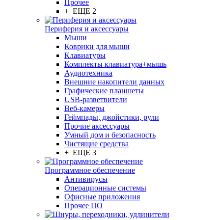
Прочее
+ ЕЩЕ 2
Периферия и аксессуары
Мыши
Коврики для мыши
Клавиатуры
Комплекты клавиатура+мышь
Аудиотехника
Внешние накопители данных
Графические планшеты
USB-разветвители
Веб-камеры
Геймпады, джойстики, рули
Прочие аксессуары
Умный дом и безопасность
Чистящие средства
+ ЕЩЕ 3
Программное обеспечение
Антивирусы
Операционные системы
Офисные приложения
Прочее ПО