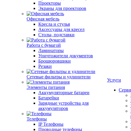
Проекторы
Экраны для проекторов
Офисная мебель
Кресла и стулья
Аксессуары для кресел
Столы, подставки
Работа с бумагой
Ламинаторы
Уничтожители документов
Брошюровщики
Резаки
Сетевые фильтры и удлинители
Услуги
Элементы питания
Серви
Аккумуляторные батареи
Батарейки
Зарядные устройства для
аккумуляторов
Телефоны
IP Телефоны
Проводные телефоны